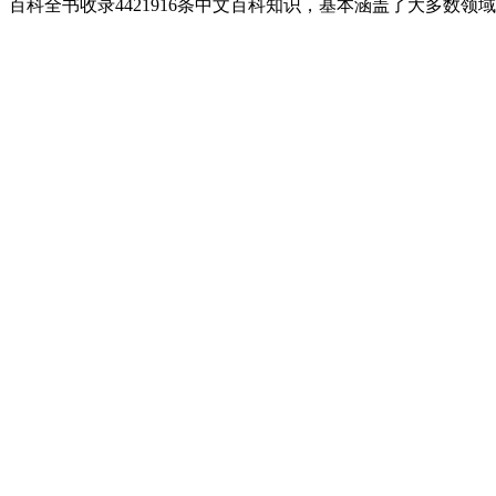
百科全书收录4421916条中文百科知识，基本涵盖了大多数