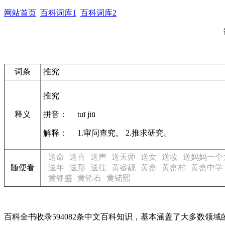
网站首页
百科词库1
百科词库2
词条
推究
推究
释义
拼音： tuī jiū
解释： 1.审问查究。 2.推求研究。
送命
送喜
送声
送天师
送女
送妆
送妈妈一个
随便看
送年
送形
送往
黄睿靓
黄畲
黄畲村
黄畲中学
黄铮盛
黄锆石
黄锘熙
百科全书收录594082条中文百科知识，基本涵盖了大多数领