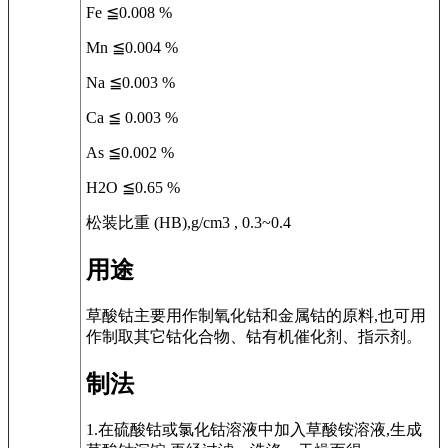
Fe ≦0.008 %
Mn ≦0.004 %
Na ≦0.003 %
Ca ≦ 0.003 %
As ≦0.002 %
H2O ≦0.65 %
松装比重 (HB),g/cm3 , 0.3~0.4
用途
草酸钴主要用作制氧化钴和金属钴的原料,也可用
作制取其它钴化合物、钴有机催化剂、指示剂。
制法
1.在硫酸钴或氯化钴溶液中加入草酸铵溶液,生成