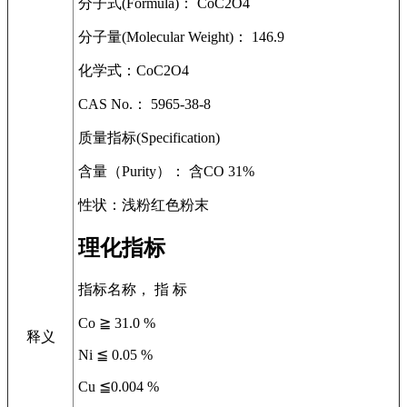
分子式(Formula)： CoC2O4
分子量(Molecular Weight)： 146.9
化学式：CoC2O4
CAS No.： 5965-38-8
质量指标(Specification)
含量（Purity）： 含CO 31%
性状：浅粉红色粉末
理化指标
指标名称， 指 标
Co ≧ 31.0 %
释义
Ni ≦ 0.05 %
Cu ≦0.004 %