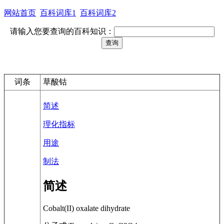
网站首页
百科词库1
百科词库2
请输入您要查询的百科知识：
词条
草酸钴
简述
理化指标
用途
制法
简述
Cobalt(II) oxalate dihydrate