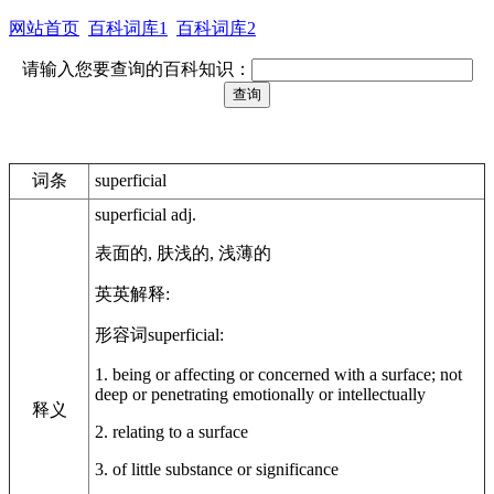
网站首页
百科词库1
百科词库2
请输入您要查询的百科知识：
词条
superficial
superficial adj.
表面的, 肤浅的, 浅薄的
英英解释:
形容词superficial:
1. being or affecting or concerned with a surface; not
deep or penetrating emotionally or intellectually
释义
2. relating to a surface
3. of little substance or significance