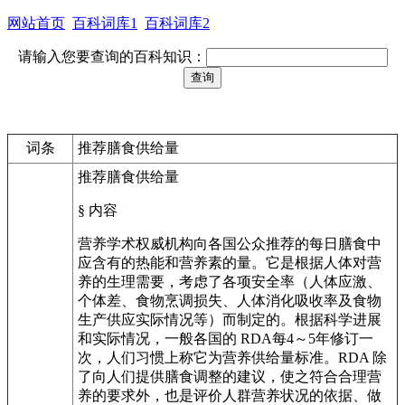
网站首页
百科词库1
百科词库2
请输入您要查询的百科知识：
词条
推荐膳食供给量
推荐膳食供给量
§ 内容
营养学术权威机构向各国公众推荐的每日膳食中
应含有的热能和营养素的量。它是根据人体对营
养的生理需要，考虑了各项安全率（人体应激、
个体差、食物烹调损失、人体消化吸收率及食物
生产供应实际情况等）而制定的。根据科学进展
和实际情况，一般各国的 RDA每4～5年修订一
次，人们习惯上称它为营养供给量标准。RDA 除
了向人们提供膳食调整的建议，使之符合合理营
养的要求外，也是评价人群营养状况的依据、做