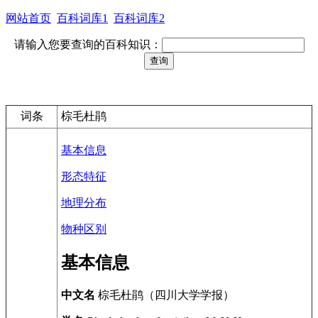
网站首页
百科词库1
百科词库2
请输入您要查询的百科知识：
词条
棕毛杜鹃
基本信息
形态特征
地理分布
物种区别
基本信息
中文名
棕毛杜鹃（四川大学学报）