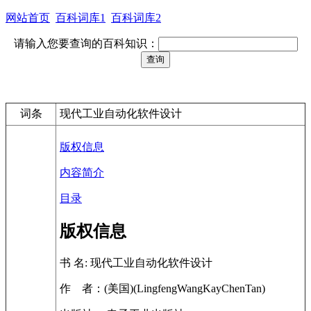
网站首页
百科词库1
百科词库2
请输入您要查询的百科知识：
词条
现代工业自动化软件设计
版权信息
内容简介
目录
版权信息
书 名: 现代工业自动化软件设计
作 者：(美国)(LingfengWangKayChenTan)