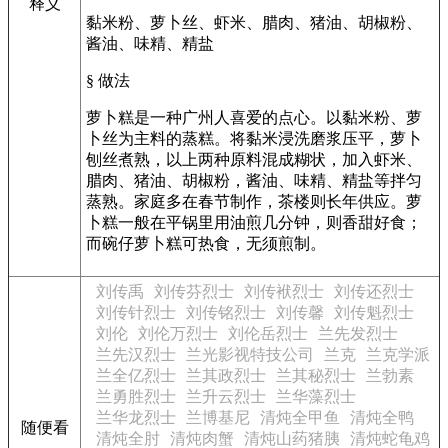
释义
黏米粉、萝卜丝、虾米、腊肉、猪油、胡椒粉、
酱油、味精、精盐
§ 做法
萝卜糕是一种广州人喜爱的点心。以黏米粉、萝
卜丝为主料的蒸糕。将黏米浸洗磨浆压平，萝卜
刨丝煮熟，以上两种原料混成糊状，加入虾米、
腊肉、猪油、胡椒粉，酱油、味精、精盐等拌匀
蒸熟。家庭多在春节制作，茶楼则长年供应。萝
卜糕一般在平锅里用油煎几分钟，则香甜好食；
而碗仔萝卜糕可热食，无须煎制。
刘传禹
刘传芬烈士
刘传袱烈士
刘传还烈士
刘传针烈士
刘传铭烈士
刘传馨
刘传魁烈士
刘伦
刘伦万烈士
刘伦岳烈士
兰先发烈士
兰先汉烈士
兰光影视特技公司
兰克
兰克学派
兰全亿烈士
兰其政烈士
兰其秘烈士
兰勃素
兰勇胜烈士
兰升云烈士
兰华藻烈士
兰华龙烈士
兰博基尼
清炖全甲鱼
清炖全鸭
随便看
清炖全肘
清炖肉蟹
清炖山药猪胰
清炖蛇龟鸡