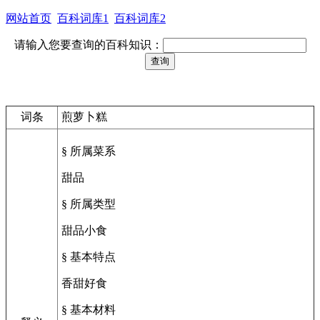
网站首页
百科词库1
百科词库2
请输入您要查询的百科知识：
词条
煎萝卜糕
§ 所属菜系
甜品
§ 所属类型
甜品小食
§ 基本特点
香甜好食
§ 基本材料