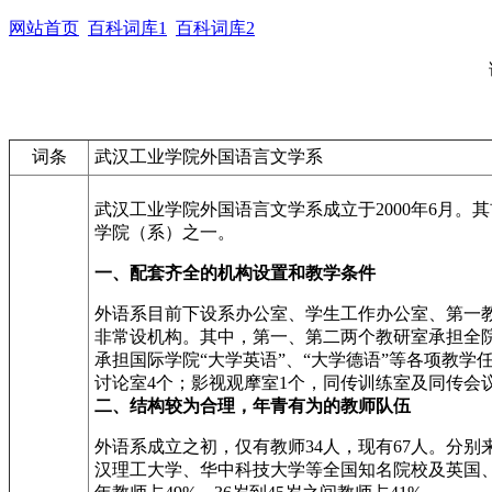
网站首页
百科词库1
百科词库2
词条
武汉工业学院外国语言文学系
武汉工业学院外国语言文学系成立于2000年6月
学院（系）之一。
一、配套齐全的机构设置和教学条件
外语系目前下设系办公室、学生工作办公室、第一
非常设机构。其中，第一、第二两个教研室承担全院
承担国际学院“大学英语”、“大学德语”等各项教
讨论室4个；影视观摩室1个，同传训练室及同传会议
二、结构较为合理，年青有为的教师队伍
外语系成立之初，仅有教师34人，现有67人。分
汉理工大学、华中科技大学等全国知名院校及英国、美