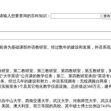
请输入您要查询的百科知识：
。其前身为基础课部外语教研室。经过数年的建设和发展，外语系
教研室、第二教研室、第三教研室、第四教研室，第五教研室，
“大学英语”公共课的教学任务；第三、第四教研室承担“英语专业
学任务。经过几年的建设和努力，外语系现拥有：无线调频台两座；
实验室各1个及其它电化教学仪器设施。总价值达568万元，建有
别来自中山大学、西南交通大学、武汉大学、河南师范大学、武
国、澳大利亚、荷兰等国的高校。其中硕士博士比例达74.6%，