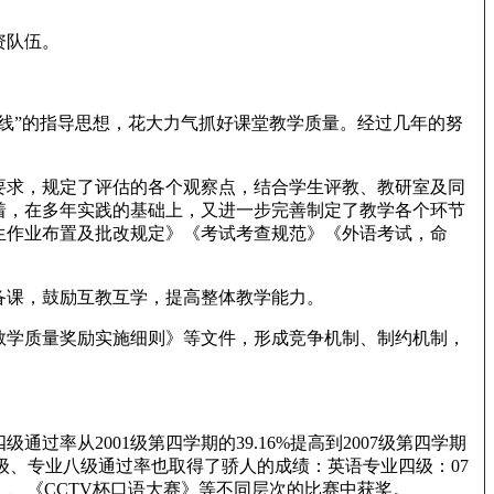
资队伍。
线”的指导思想，花大力气抓好课堂教学质量。经过几年的努
要求，规定了评估的各个观察点，结合学生评教、教研室及同
着，在多年实践的基础上，又进一步完善制定了教学各个环节
生作业布置及批改规定》《考试考查规范》《外语考试，命
备课，鼓励互教互学，提高整体教学能力。
教学质量奖励实施细则》等文件，形成竞争机制、制约机制，
从2001级第四学期的39.16%提高到2007级第四学期
的专业四级、专业八级通过率也取得了骄人的成绩：英语专业四级：07
赛》、《CCTV杯口语大赛》等不同层次的比赛中获奖。