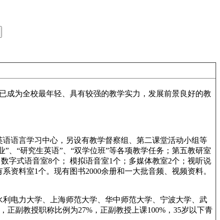
现已成为全校最年轻、具有较强的教学实力，发展前景良好的教
英语语言学习中心，另设有教学督察组、第二课堂活动小组等
”、“研究生英语”、“双学位班”等各项教学任务；第五教研室
数字式语音室8个； 模拟语音室1个；多媒体教室2个；视听说
系资料室1个。现有图书2000余册和一大批音频、视频资料。
汉水利电力大学、上海师范大学、华中师范大学、宁波大学、武
正副教授职称比例为27%，正副教授上课100%，35岁以下青