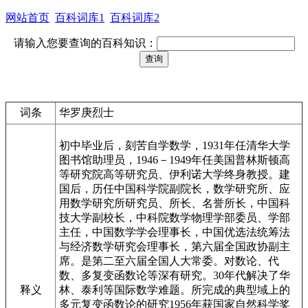
网站首页
百科词库1
百科词库2
请输入您要查询的百科知识：
词条
华罗庚烈士
初中毕业后，刻苦自学数学，1931年任清华大学
图书馆助理员，1946－1949年任美国普林斯顿高
等研究院高等研究员、伊利诺大学终身教授。建
国后，历任中国科学院副院长，数学研究所、应
用数学研究所研究员、所长、名誉所长，中国科
技大学副校长，中科院数学物理学部委员、学部
主任，中国数学学会理事长，中国优选法统筹法
与经济数学研究会理事长，第六届全国政协副主
席。是第二至六届全国人大常委。对数论、代
数、多复变函数论等深有研究。30年代解决了华
释义
林、泰利等国际数学难题。所完成的典型域上的
多元复变函数论的研究1956年获国家自然科学奖