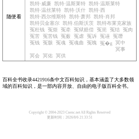
凯特·威廉
凯特·温斯莱特
凯特·温斯莱特
凯特·温丝莱特
凯特·沃什
凯特·西
随便看
凯特·西尔维斯特
凯特·萧邦
凯特·肖邦
凯特贝金塞尔
凯特.伯斯沃茨
凯特布莱克家族
冤枉钱
冤烦
冤牵
冤狱赔偿
冤篼
冤结
冤肉
冤苦
冤苦钱
冤薮
冤虐
冤诉
冤诬
冤谮
冤钱
冤骸
冤魂
冤魂曲
冤魄
冥中
冤�g
冥事
冥会
冥佑
冥供
百科全书收录4421916条中文百科知识，基本涵盖了大多数领
域的百科知识，是一部内容开放、自由的电子版百科全书。
Copyright © 2004-2023 Cnenc.net All Rights Reserved
更新时间：2026/8/6 21:33:51