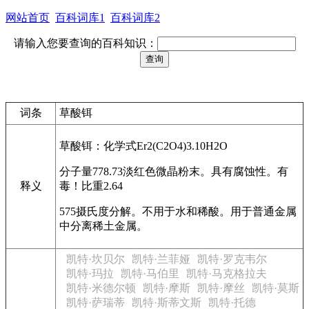
网站首页
百科词库1
百科词库2
请输入您要查询的百科知识：
词条
草酸铒
草酸铒：化学式Er2(C2O4)3.10H2O
分子量778.73淡红色微晶粉末。具有腐蚀性。有
释义
毒！比重2.64
575摄氏度分解。不用于水和稀酸。用于普通金属
中分离稀土金属。
凯特·坎贝尔
凯特·兰菲娅
凯特·罗克韦尔
凯特·玛拉
凯特·马伯里
凯特·马克格拉夫
凯特·米德尔顿
凯特·摩斯
凯特·摩丝
凯特·莫斯
凯特·萨瑞蒂
凯特·斯蒂文斯
凯特·托德