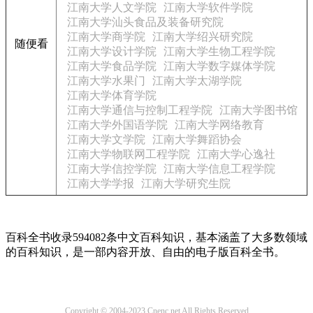
江南大学人文学院
江南大学软件学院
江南大学汕头食品及装备研究院
江南大学商学院
江南大学绍兴研究院
随便看
江南大学设计学院
江南大学生物工程学院
江南大学食品学院
江南大学数字媒体学院
江南大学水果门
江南大学太湖学院
江南大学体育学院
江南大学通信与控制工程学院
江南大学图书馆
江南大学外国语学院
江南大学网络教育
江南大学文学院
江南大学舞蹈协会
江南大学物联网工程学院
江南大学心逸社
江南大学信控学院
江南大学信息工程学院
江南大学学报
江南大学研究生院
百科全书收录594082条中文百科知识，基本涵盖了大多数领域
的百科知识，是一部内容开放、自由的电子版百科全书。
Copyright © 2004-2023 Cnenc.net All Rights Reserved