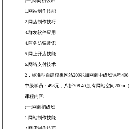
(一)网商初级班
1.网站制作技能
2.网店制作技巧
3.群发软件应用
4.商务防骗常识
5.网上开店技能
6.网络支付技术
2，标准型自建模板网站200兆加网商中级班课程498.
中级学员：498元，八折398.40,拥有网站空间
课程内容:
(一)网商初级班
1.网站制作技能
2.网店制作技巧