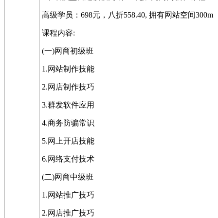
高级学员：698元，八折558.40, 拥有网站空
课程内容:
(一)网商初级班
1.网站制作技能
2.网店制作技巧
3.群发软件应用
4.商务防骗常识
5.网上开店技能
6.网络支付技术
(二)网商中级班
1.网站推广技巧
2.网店推广技巧