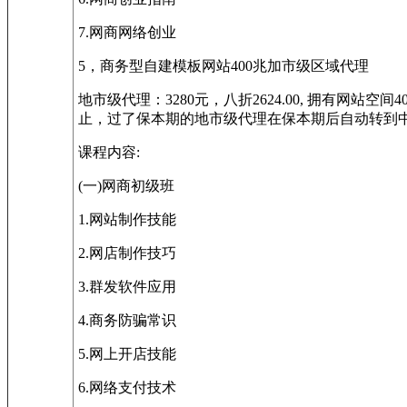
7.网商网络创业
5，商务型自建模板网站400兆加市级区域代理
地市级代理：3280元，八折2624.00, 拥有
止，过了保本期的地市级代理在保本期后自动转到中
课程内容:
(一)网商初级班
1.网站制作技能
2.网店制作技巧
3.群发软件应用
4.商务防骗常识
5.网上开店技能
6.网络支付技术