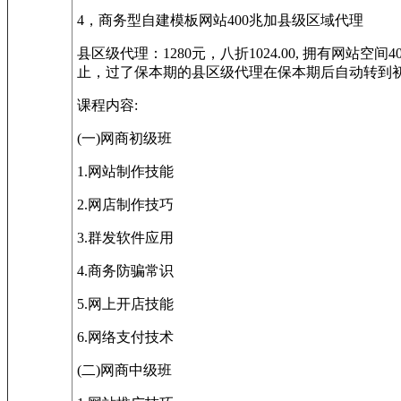
4，商务型自建模板网站400兆加县级区域代理
县区级代理：1280元，八折1024.00, 拥有
止，过了保本期的县区级代理在保本期后自动转到初
课程内容:
(一)网商初级班
1.网站制作技能
2.网店制作技巧
3.群发软件应用
4.商务防骗常识
5.网上开店技能
6.网络支付技术
(二)网商中级班