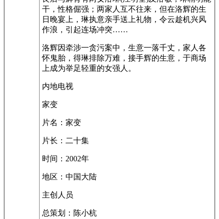
干，性格倔强；两家人互不往来，但在洛辉的生
日晚宴上，琳执意亲手送上礼物，令云趁机兴风
作浪，引起连场冲突……
洛辉因牵涉一贪污案中，生意一落千丈，家人各
怀鬼胎，得琳排除万难，接手辉的生意，于商场
上成为举足轻重的女强人。
内地电视
家变
片名：家变
片长：二十集
时间：2002年
地区：中国大陆
主创人员
总策划：陈小杭