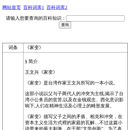
网站首页
百科词库1
百科词库2
请输入您要查询的百科知识：
词条
《家变》
§ 简介
王文兴《家变》
《家变》是台湾作家王文兴所写的一本小说。
这部小说以父与子两代人的冲突为主线,揭示了台
湾小公务员的贫苦,以及在金钱观念、西化意识影
响下,人们在精神生活及心理上的畸形发展。
《家变》描写父子之间的矛盾、相克和冲突，在
资本主义生活方式裡的家庭的瓦解…不过这篇小
说带来的最大刺激，在于那“文学创新”。为了表