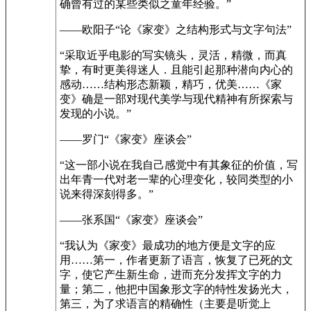
确曾有过的某些类似之童年经验。”
——欧阳子“论《家变》之结构形式与文字句法”
“采取近乎电影的写实镜头，灵活，精微，而真
挚，有时更美得迷人．且能引起那种潜向内心的
感动……结构形态新颖，精巧，优美……《家
变》确是一部对现代美学与现代精神有所探索与
发现的小说。”
——罗门“《家变》座谈会”
“这一部小说在我自己感觉中有其象征的价值，写
出年青一代对老一辈的心理变化，较同类型的小
说来得深刻得多。”
——张系国“《家变》座谈会”
“我认为《家变》最成功的地方便是文字的应
用……第一，作者更新了语言，恢复了已死的文
字，使它产生新生命，进而充分发挥文字的力
量；第二，他把中国象形文字的特性发扬光大，
第三，为了求语言的精确性（主要是听觉上