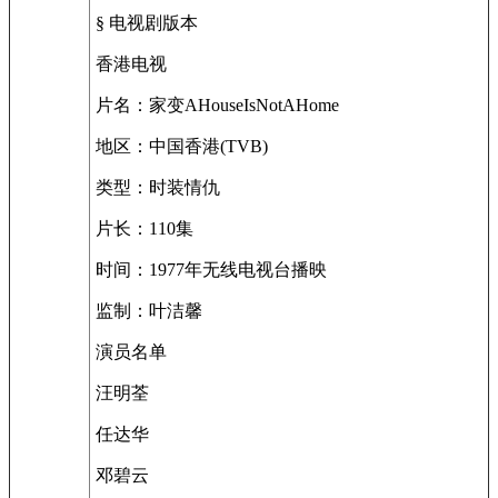
§ 电视剧版本
香港电视
片名：家变AHouseIsNotAHome
地区：中国香港(TVB)
类型：时装情仇
片长：110集
时间：1977年无线电视台播映
监制：叶洁馨
演员名单
汪明荃
任达华
邓碧云