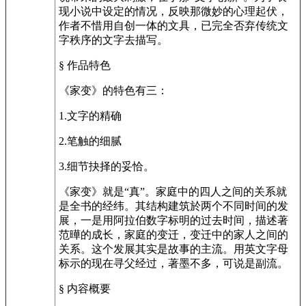
现小说中设定的情况，反映那微妙的心理起伏，
作者不惜用自创一体的文具，已完全否弃传统文
字秩序的文字去描写。
§ 作品特色
《家变》的特色有三：
1.文字的精确
2.笔触的细腻
3.细节抉择的妥恰。
《家变》就是“真”。家庭中的四人之间的关系就
是全书的经纬。其结构建筑於两个不同时间的发
展，一是用阿拉伯数字标明的过去时间，描述著
范曄的成长，家庭的变迁，变迁中的家人之间的
关系。这个发展其实是故事的主流。用英文字母
标示的现在寻父经过，著墨不多，可说是副流。
§ 内容概要