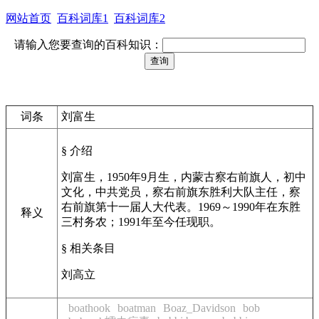
网站首页
百科词库1
百科词库2
请输入您要查询的百科知识：
词条
刘富生
§ 介绍
刘富生，1950年9月生，内蒙古察右前旗人，初中
文化，中共党员，察右前旗东胜利大队主任，察
右前旗第十一届人大代表。1969～1990年在东胜
释义
三村务农；1991年至今任现职。
§ 相关条目
刘高立
boathook
boatman
Boaz_Davidson
bob