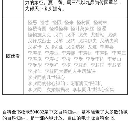
力的象征。夏、商、周三代以九鼎为传国重器，
为得天下者所据有。
怪恶
怪惑
怪慑
怪来
怪树园
怪树林
怪楼奇园
怪模怪样
怪汁莴笋丝
怪涩
怪物施莱克
戈白
戈矛
戈矢
戈碧站
戈磔
戈禄成烈士
戈笔
戈约
戈纳伊夫
戈纳夫湾
戈罗卡
戈耶切亚
戈舍瑞林
戈舡
李寿喜
李寿星
李寿业
李寿渊
李寿远
李寿哲
李寿庄
随便看
李寿庵
李寿桢
李授
李受
李受李约
李受山
李受彤
李受祥
李枢
李叔彪
李叔国
李叔节
李叔仁
李叔同大师的人生历练课
李叔同的凡世禅心
李叔同的佛心禅韵：花雨满天悟禅机
李叔同二次婚姻揭秘
李叔同凡世禅心全集
百科全书收录594082条中文百科知识，基本涵盖了大多数领域
的百科知识，是一部内容开放、自由的电子版百科全书。