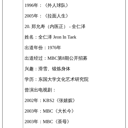
1996年：《外人球队》
2005年：《拉面人生》
20. 郑允寿（内医正） - 全仁泽
姓名：全仁泽 Jeon In Taek
出道年份：1976年
出道经过：MBC第8期公开招募
兴趣：滑雪、锻炼身体
学历：东国大学文化艺术研究院
曾演出电视剧：
2002年：KBS2《张嬉嫔》
2003年：MBC《大长今》
2003年：MBC《茶母》